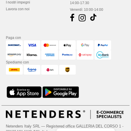
I nostri impegni
14:00-17:30
Lavora con noi
Venerdì: 10:00-14:00
Paga con
Spediamo con
Netenders Italy SRL — Registered office GALLERIA DEL CORSO 1 -