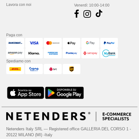
Lavora con noi
Venerdì: 10:00-14:00
Paga con
Spediamo con
Netenders Italy SRL — Registered office GALLERIA DEL CORSO 1 -
20122 MILANO (MI) -Italy