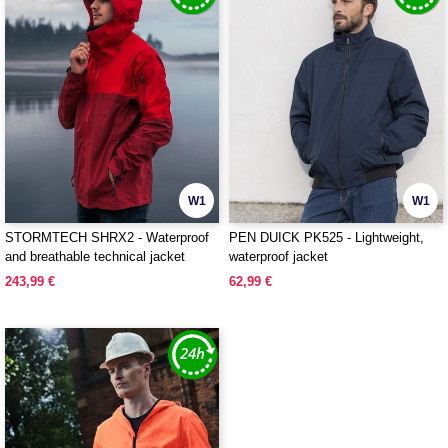
W1
W1
STORMTECH SHRX2 - Waterproof
PEN DUICK PK525 - Lightweight,
and breathable technical jacket
waterproof jacket
243,99 €
62,99 €