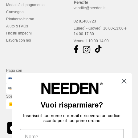
Vendite
Modalità di pagamento
vendite@needen.it
Consegna
Rimborso/ritorno
02 81480723
Aiuto & FAQs
Lunedì - Giovedì: 10:00-13:00 e
I nostri impegni
14:00-17:30
Lavora con noi
Venerdì: 10:00-14:00
Paga con
Spediamo con
Vuoi risparmiare?
Inserisci il tuo nome e e-mail e riceverai un codice
sconto per il tuo primo ordine