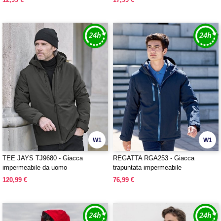
W1
W1
TEE JAYS TJ9680 - Giacca
REGATTA RGA253 - Giacca
impermeabile da uomo
trapuntata impermeabile
120,99 €
76,99 €