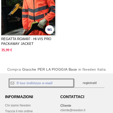
W1
REGATTA RGW497 - HI-VIS PRO
PACKAWAY JACKET
35,99 €
Compra
Giacche PER LA PIOGGIA Base
in Needen Italia
registrati!
INFORMAZIONI
CONTATTACI
Chi siamo Needen
Cliente
cliente@needen.it
Traccia il mio ordine