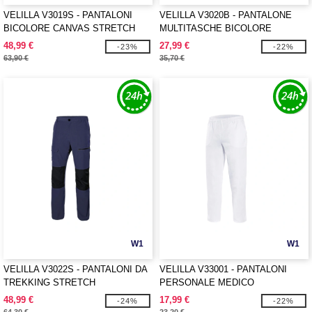
VELILLA V3019S - PANTALONI
VELILLA V3020B - PANTALONE
BICOLORE CANVAS STRETCH
MULTITASCHE BICOLORE
48,99 €
27,99 €
-23%
-22%
63,90 €
35,70 €
W1
W1
VELILLA V3022S - PANTALONI DA
VELILLA V33001 - PANTALONI
TREKKING STRETCH
PERSONALE MEDICO
48,99 €
17,99 €
-24%
-22%