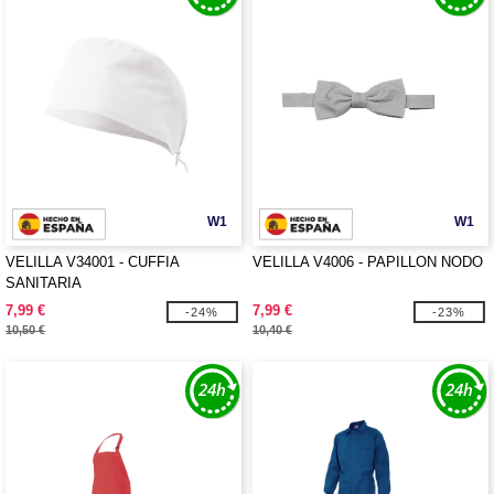
W1
W1
VELILLA V34001 - CUFFIA
VELILLA V4006 - PAPILLON NODO
SANITARIA
7,99 €
7,99 €
-24%
-23%
10,50 €
10,40 €