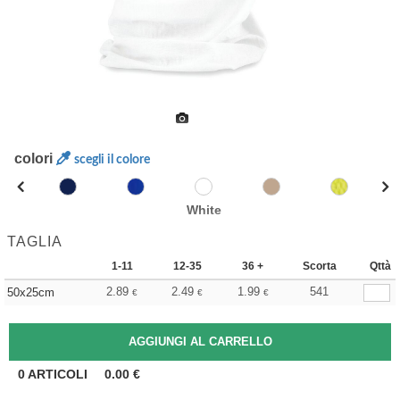
colori
scegli il colore
White
TAGLIA
1-11
12-35
36 +
Scorta
Qttà
2.89
2.49
1.99
541
50x25cm
€
€
€
0
ARTICOLI
0.00
€