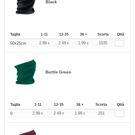
Black
Taglia
1-11
12-35
36 +
Scorta
Qttà
2.89
2.49
1.99
1535
50x25cm
€
€
€
Bottle Green
Taglia
1-11
12-35
36 +
Scorta
Qttà
2.89
2.49
1.99
251
0
€
€
€