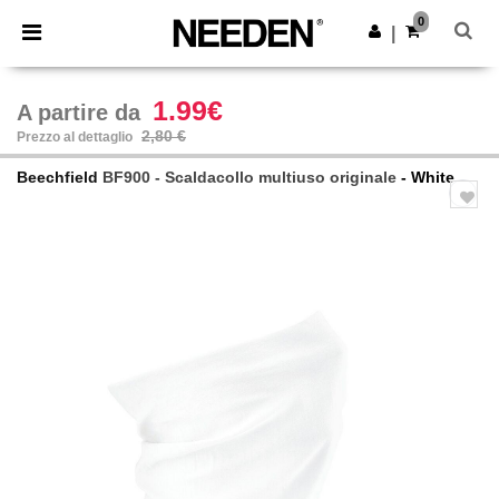
×
App Needen
0
Scarica app
|
Prezzi migliori sull'app!
1.99€
A partire da
2,80 €
Prezzo al dettaglio
Beechfield
BF900 - Scaldacollo multiuso originale
- White
Previous
Next