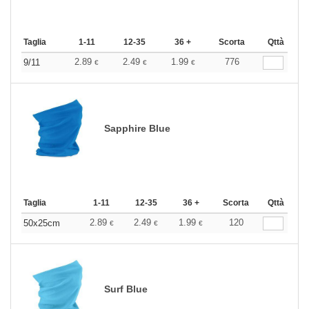
Taglia
1-11
12-35
36 +
Scorta
Qttà
2.89
2.49
1.99
776
9/11
€
€
€
Sapphire Blue
Taglia
1-11
12-35
36 +
Scorta
Qttà
2.89
2.49
1.99
120
50x25cm
€
€
€
Surf Blue