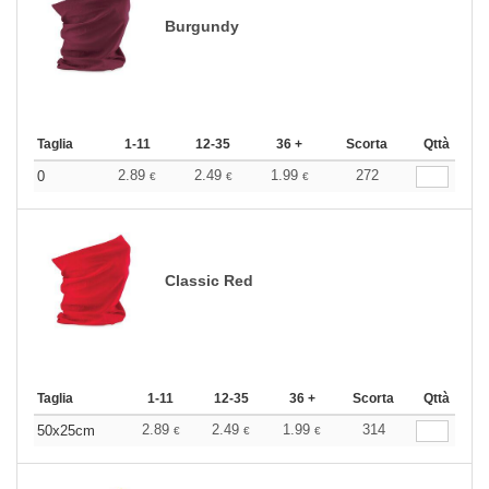
Burgundy
Taglia
1-11
12-35
36 +
Scorta
Qttà
2.89
2.49
1.99
272
0
€
€
€
Classic Red
Taglia
1-11
12-35
36 +
Scorta
Qttà
2.89
2.49
1.99
314
50x25cm
€
€
€