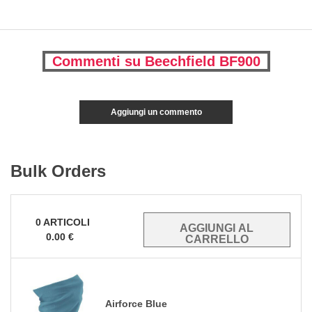
Commenti su Beechfield BF900
Aggiungi un commento
Bulk Orders
0
ARTICOLI
0.00
€
Airforce Blue