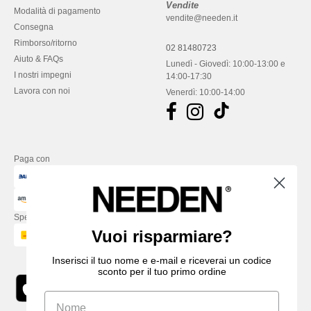
Vendite
Modalità di pagamento
vendite@needen.it
Consegna
Rimborso/ritorno
02 81480723
Aiuto & FAQs
Lunedì - Giovedì: 10:00-13:00 e
I nostri impegni
14:00-17:30
Lavora con noi
Venerdì: 10:00-14:00
Paga con
Spediamo con
Vuoi risparmiare?
Inserisci il tuo nome e e-mail e riceverai un codice
sconto per il tuo primo ordine