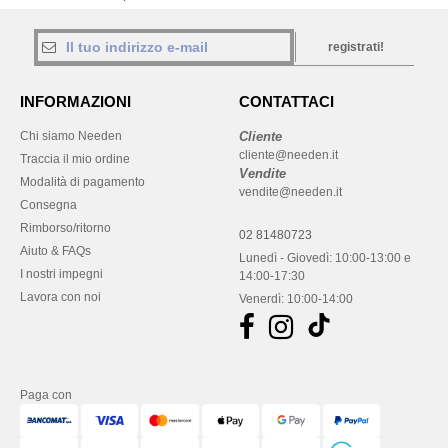
registrati!
INFORMAZIONI
CONTATTACI
Chi siamo Needen
Cliente
cliente@needen.it
Traccia il mio ordine
Vendite
Modalità di pagamento
vendite@needen.it
Consegna
Rimborso/ritorno
02 81480723
Aiuto & FAQs
Lunedì - Giovedì: 10:00-13:00 e
I nostri impegni
14:00-17:30
Lavora con noi
Venerdì: 10:00-14:00
Paga con