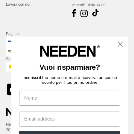
Lavora con noi
Venerdì: 10:00-14:00
Paga con
Spediamo con
Vuoi risparmiare?
Inserisci il tuo nome e e-mail e riceverai un codice
sconto per il tuo primo ordine
Netenders Italy SRL — Registered office GALLERIA DEL CORSO 1 -
20122 MILANO (MI) -Italy