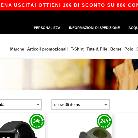
CITA! OTTIENI 10€ DI SCONTO SU 80€ CON IL C
PERSONALIZZA
INFORMAZIONI DI SPEDIZIONE
ACQU
Marche
Articoli promozionali
T-Shirt
Tute & Pile
Borse
Polo