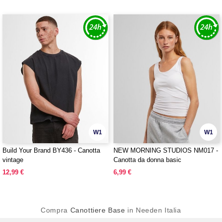
W1
W1
Build Your Brand BY436 - Canotta
NEW MORNING STUDIOS NM017 -
vintage
Canotta da donna basic
12,99 €
6,99 €
Compra
Canottiere Base
in Needen Italia