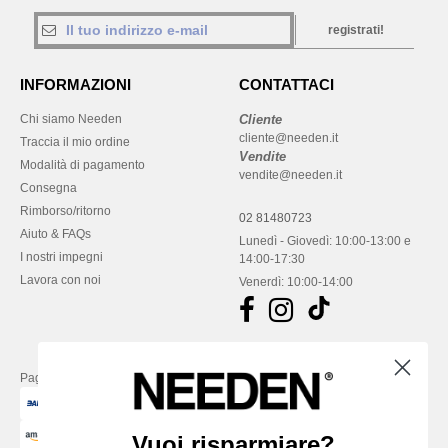
registrati!
INFORMAZIONI
CONTATTACI
Chi siamo Needen
Cliente
cliente@needen.it
Traccia il mio ordine
Vendite
Modalità di pagamento
vendite@needen.it
Consegna
Rimborso/ritorno
02 81480723
Aiuto & FAQs
Lunedì - Giovedì: 10:00-13:00 e
I nostri impegni
14:00-17:30
Lavora con noi
Venerdì: 10:00-14:00
Paga con
Vuoi risparmiare?