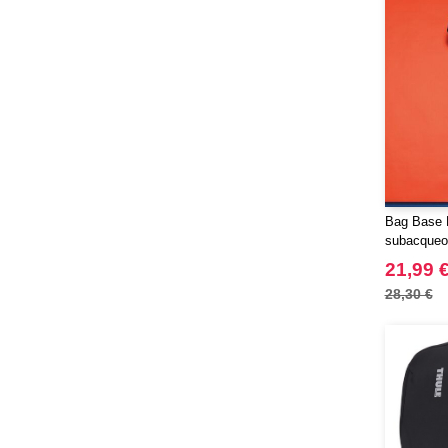
Bag Base 
subacqueo
21,99 
28,30 €