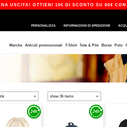
TA! OTTIENI 10€ DI SCONTO SU 80€ CON IL CODI
PERSONALIZZA
INFORMAZIONI DI SPEDIZIONE
ACQU
Marche
Articoli promozionali
T-Shirt
Tute & Pile
Borse
Polo