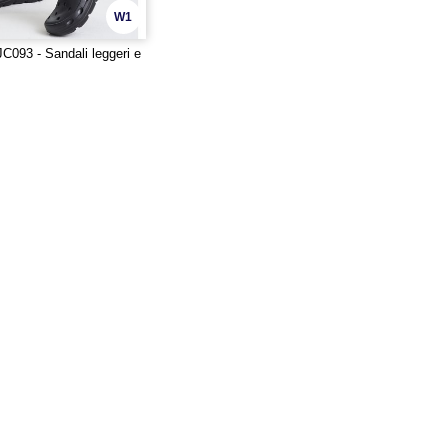
W1
JC093 - Sandali leggeri e