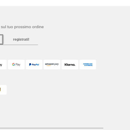
to sul tuo prossimo ordine
registrati!