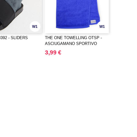
W1
W1
C092 - SLIDERS
THE ONE TOWELLING OTSP -
ASCIUGAMANO SPORTIVO
3,99 €