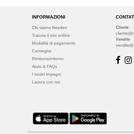
INFORMAZIONI
CONTAT
Chi siamo Needen
Cliente
cliente@n
Traccia il mio ordine
Vendite
Modalità di pagamento
vendite@
Consegna
Rimborso/ritorno
Aiuto & FAQs
I nostri impegni
Lavora con noi