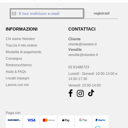
registrati!
INFORMAZIONI
CONTATTACI
Chi siamo Needen
Cliente
cliente@needen.it
Traccia il mio ordine
Vendite
Modalità di pagamento
vendite@needen.it
Consegna
Rimborso/ritorno
02 81480723
Aiuto & FAQs
Lunedì - Giovedì: 10:00-13:00 e
I nostri impegni
14:00-17:30
Lavora con noi
Venerdì: 10:00-14:00
Paga con