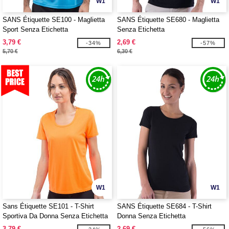
W1
W1
SANS Étiquette SE100 - Maglietta
SANS Étiquette SE680 - Maglietta
Sport Senza Etichetta
Senza Etichetta
3,79 €
2,69 €
-34%
-57%
5,70 €
6,30 €
W1
W1
Sans Étiquette SE101 - T-Shirt
SANS Étiquette SE684 - T-Shirt
Sportiva Da Donna Senza Etichetta
Donna Senza Etichetta
3,79 €
2,69 €