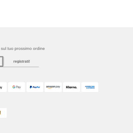
to sul tuo prossimo ordine
registrati!