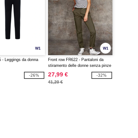
W1
W1
 - Leggings da donna
Front row FR622 - Pantaloni da
stiramento delle donne senza pinze
27,99 €
-26%
-32%
41,20 €