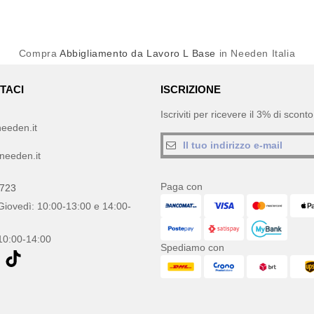
Compra
Abbigliamento da Lavoro L Base
in Needen Italia
TACI
ISCRIZIONE
Iscriviti per ricevere il 3% di scon
eeden.it
needen.it
Paga con
0723
Giovedì: 10:00-13:00 e 14:00-
10:00-14:00
Spediamo con