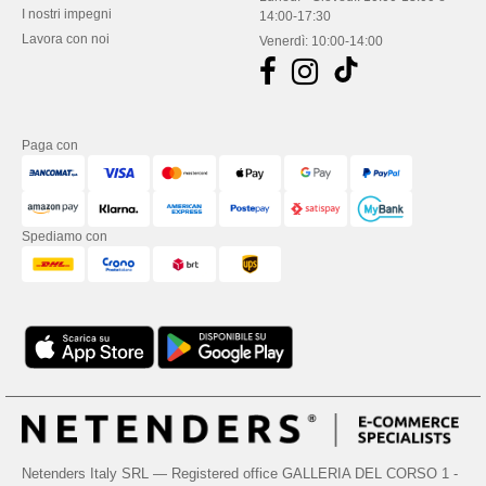
I nostri impegni
14:00-17:30
Lavora con noi
Venerdì: 10:00-14:00
Paga con
Spediamo con
Netenders Italy SRL — Registered office GALLERIA DEL CORSO 1 -