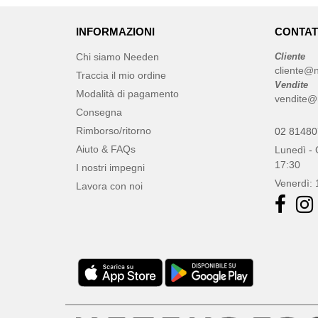
INFORMAZIONI
CONTAT
Chi siamo Needen
Cliente
cliente@n
Traccia il mio ordine
Vendite
Modalità di pagamento
vendite@
Consegna
Rimborso/ritorno
02 8148
Aiuto & FAQs
Lunedì - 
17:30
I nostri impegni
Venerdì: 
Lavora con noi