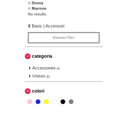
Donna
Marrone
No results.
Basic | Accessori
Rimuovi Filtri
categoria
Accessories
(9)
Unisex
(8)
colori