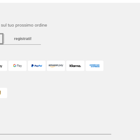
to sul tuo prossimo ordine
registrati!