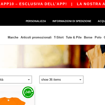
PP10 – ESCLUSIVA DELL’APP!
|
LA NOSTRA APP
PERSONALIZZA
INFORMAZIONI DI SPEDIZIONE
ACQU
Marche
Articoli promozionali
T-Shirt
Tute & Pile
Borse
Polo