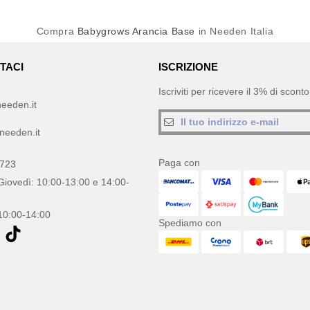
Compra
Babygrows Arancia Base
in Needen Italia
TACI
ISCRIZIONE
Iscriviti per ricevere il 3% di scon
eeden.it
needen.it
Paga con
0723
Giovedì: 10:00-13:00 e 14:00-
10:00-14:00
Spediamo con