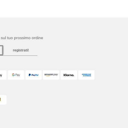
to sul tuo prossimo ordine
registrati!