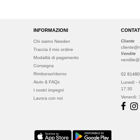
INFORMAZIONI
CONTAT
Chi siamo Needen
Cliente
cliente@n
Traccia il mio ordine
Vendite
Modalità di pagamento
vendite@
Consegna
Rimborso/ritorno
02 8148
Aiuto & FAQs
Lunedì - 
17:30
I nostri impegni
Venerdì: 
Lavora con noi