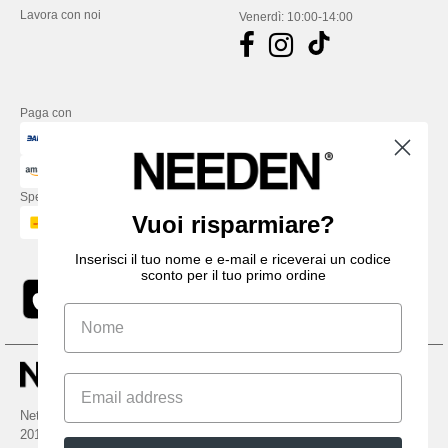
Lavora con noi
Venerdì: 10:00-14:00
Paga con
Spediamo con
Vuoi risparmiare?
Inserisci il tuo nome e e-mail e riceverai un codice
sconto per il tuo primo ordine
Netenders Italy SRL — Registered office GALLERIA DEL CORSO 1 -
20122 MILANO (MI) -Italy