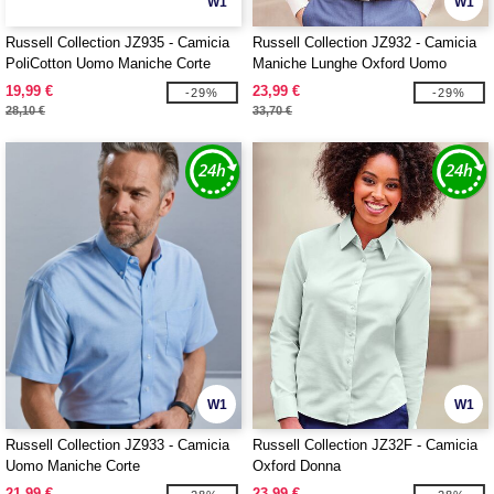
W1
W1
Russell Collection JZ935 - Camicia
Russell Collection JZ932 - Camicia
PoliCotton Uomo Maniche Corte
Maniche Lunghe Oxford Uomo
19,99 €
23,99 €
-29%
-29%
28,10 €
33,70 €
W1
W1
Russell Collection JZ933 - Camicia
Russell Collection JZ32F - Camicia
Uomo Maniche Corte
Oxford Donna
21,99 €
23,99 €