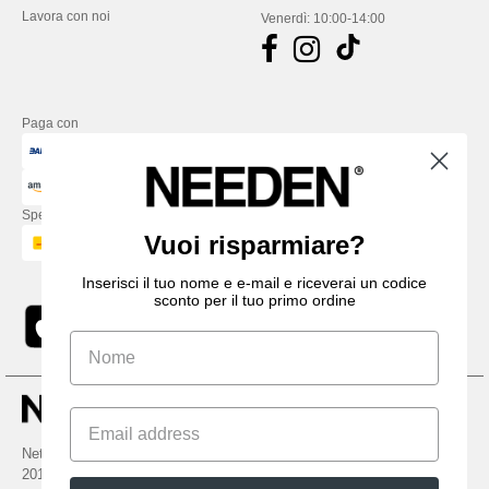
Lavora con noi
Venerdì: 10:00-14:00
Paga con
Spediamo con
Vuoi risparmiare?
Inserisci il tuo nome e e-mail e riceverai un codice
sconto per il tuo primo ordine
Netenders Italy SRL — Registered office GALLERIA DEL CORSO 1 -
20122 MILANO (MI) -Italy