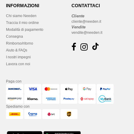
INFORMAZIONI
CONTATTACI
Chi siamo Needen
Cliente
cliente@needen.it
Traccia il mio ordine
Vendite
Modalità di pagamento
vendite@needen.it
Consegna
Rimborso/ritorno
Aiuto & FAQs
I nostri impegni
Lavora con noi
Paga con
Spediamo con