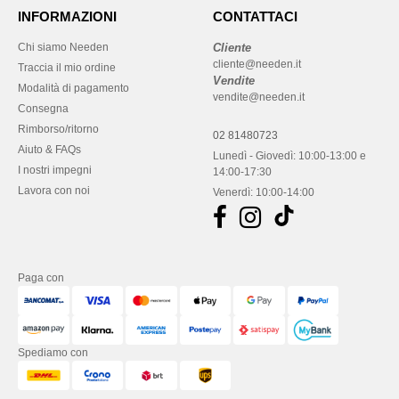
INFORMAZIONI
CONTATTACI
Chi siamo Needen
Cliente
cliente@needen.it
Traccia il mio ordine
Vendite
Modalità di pagamento
vendite@needen.it
Consegna
Rimborso/ritorno
02 81480723
Aiuto & FAQs
Lunedì - Giovedì: 10:00-13:00 e
I nostri impegni
14:00-17:30
Lavora con noi
Venerdì: 10:00-14:00
Paga con
Spediamo con