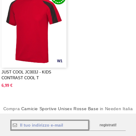
W1
JUST COOL JC003J - KIDS
CONTRAST COOL T
6,99 €
Compra
Camicie Sportive Unisex Rosse Base
in Needen Italia
registrati!