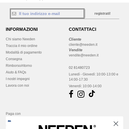
registrati!
INFORMAZIONI
CONTATTACI
Chi siamo Needen
Cliente
cliente@needen.it
Traccia il mio ordine
Vendite
Modalità di pagamento
vendite@needen.it
Consegna
Rimborso/ritorno
02 81480723
Aiuto & FAQs
Lunedì - Giovedì: 10:00-13:00 e
I nostri impegni
14:00-17:30
Lavora con noi
Venerdì: 10:00-14:00
Paga con