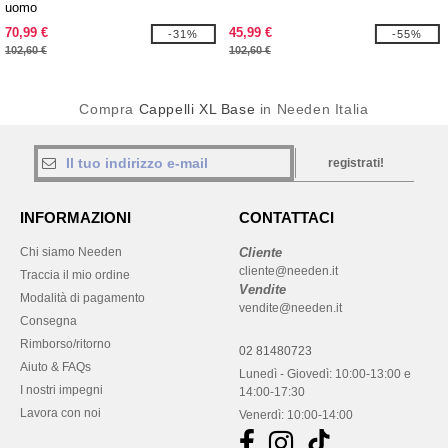
uomo
70,99 €
45,99 €
-31%
-55%
102,60 €
102,60 €
Compra
Cappelli XL Base
in Needen Italia
registrati!
INFORMAZIONI
CONTATTACI
Chi siamo Needen
Cliente
cliente@needen.it
Traccia il mio ordine
Vendite
Modalità di pagamento
vendite@needen.it
Consegna
Rimborso/ritorno
02 81480723
Aiuto & FAQs
Lunedì - Giovedì: 10:00-13:00 e
I nostri impegni
14:00-17:30
Lavora con noi
Venerdì: 10:00-14:00