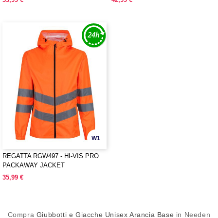
W1
REGATTA RGW497 - HI-VIS PRO
PACKAWAY JACKET
35,99 €
Compra
Giubbotti e Giacche Unisex Arancia Base
in Needen