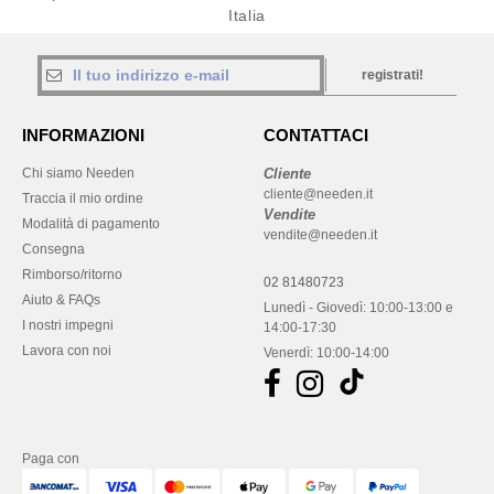
Italia
registrati!
INFORMAZIONI
CONTATTACI
Chi siamo Needen
Cliente
cliente@needen.it
Traccia il mio ordine
Vendite
Modalità di pagamento
vendite@needen.it
Consegna
Rimborso/ritorno
02 81480723
Aiuto & FAQs
Lunedì - Giovedì: 10:00-13:00 e
I nostri impegni
14:00-17:30
Lavora con noi
Venerdì: 10:00-14:00
Paga con