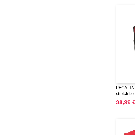
REGATTA R
stretch bo
38,99 