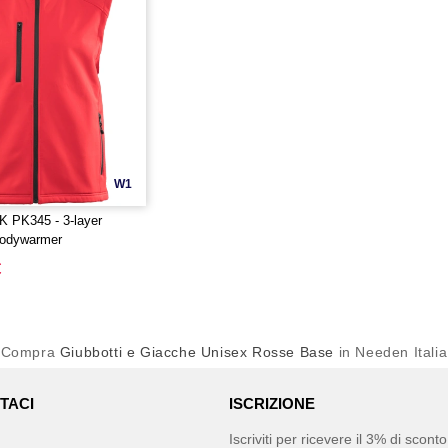
W1
 PK345 - 3-layer
bodywarmer
€
Compra
Giubbotti e Giacche Unisex Rosse Base
in Needen Italia
TACI
ISCRIZIONE
Iscriviti per ricevere il 3% di scon