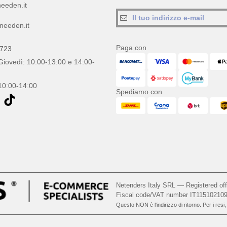
eeden.it
needen.it
Paga con
0723
Giovedì: 10:00-13:00 e 14:00-
10:00-14:00
Spediamo con
Netenders Italy SRL — Registered o
Fiscal code/VAT number IT11510210
Questo NON è l'indirizzo di ritorno. Per i resi