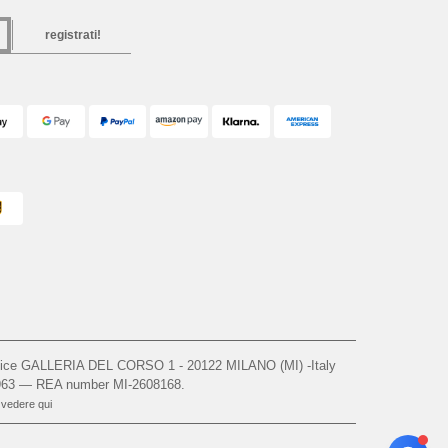
registrati!
ffice GALLERIA DEL CORSO 1 - 20122 MILANO (MI) -Italy
963 — REA number MI-2608168.
, vedere qui