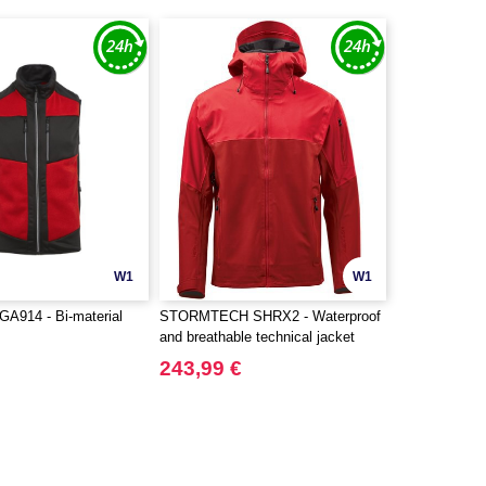
W1
W1
A914 - Bi-material
STORMTECH SHRX2 - Waterproof
and breathable technical jacket
243,99 €