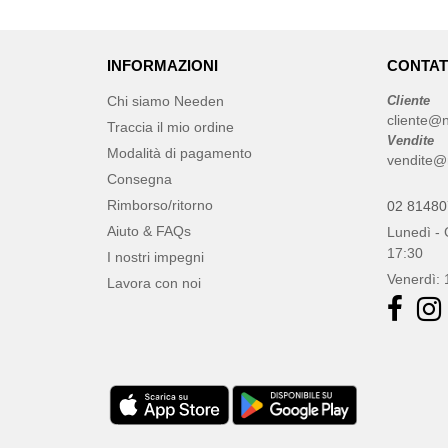
INFORMAZIONI
CONTAT
Chi siamo Needen
Cliente
cliente@n
Traccia il mio ordine
Vendite
Modalità di pagamento
vendite@
Consegna
Rimborso/ritorno
02 8148
Aiuto & FAQs
Lunedì - 
17:30
I nostri impegni
Venerdì: 
Lavora con noi