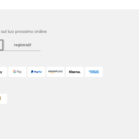
to sul tuo prossimo ordine
registrati!