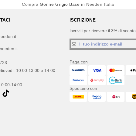
Compra
Gonne Grigio Base
in Needen Italia
TACI
ISCRIZIONE
Iscriviti per ricevere il 3% di scon
eeden.it
needen.it
Paga con
0723
Giovedì: 10:00-13:00 e 14:00-
10:00-14:00
Spediamo con