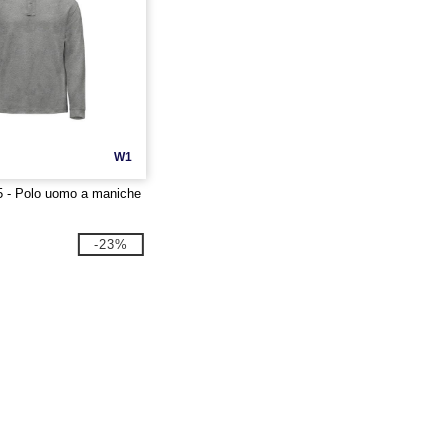
W1
 - Polo uomo a maniche
-23%