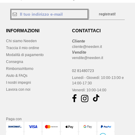
registrati!
INFORMAZIONI
CONTATTACI
Chi siamo Needen
Cliente
cliente@needen.it
Traccia il mio ordine
Vendite
Modalità di pagamento
vendite@needen.it
Consegna
Rimborso/ritorno
02 81480723
Aiuto & FAQs
Lunedì - Giovedì: 10:00-13:00 e
I nostri impegni
14:00-17:30
Lavora con noi
Venerdì: 10:00-14:00
Paga con