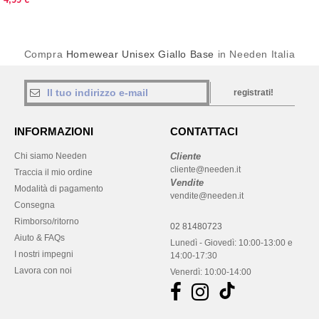
Compra
Homewear Unisex Giallo Base
in Needen Italia
registrati!
INFORMAZIONI
CONTATTACI
Chi siamo Needen
Cliente
cliente@needen.it
Traccia il mio ordine
Vendite
Modalità di pagamento
vendite@needen.it
Consegna
Rimborso/ritorno
02 81480723
Aiuto & FAQs
Lunedì - Giovedì: 10:00-13:00 e
I nostri impegni
14:00-17:30
Lavora con noi
Venerdì: 10:00-14:00