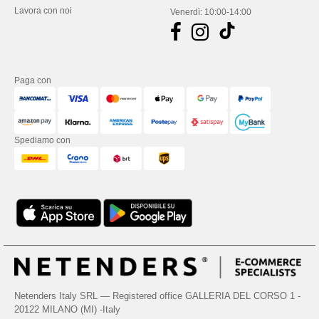
Lavora con noi
Venerdì: 10:00-14:00
Paga con
Spediamo con
Netenders Italy SRL — Registered office GALLERIA DEL CORSO 1 -
20122 MILANO (MI) -Italy