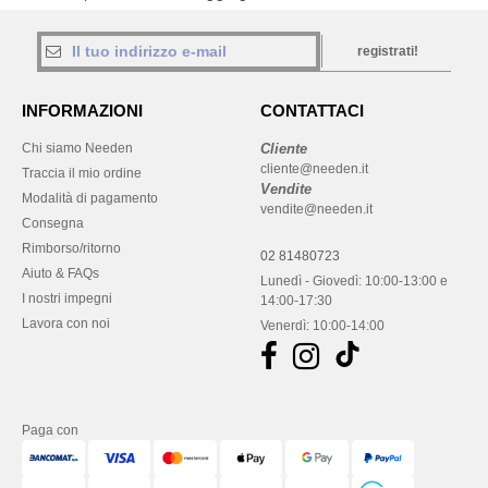
registrati!
INFORMAZIONI
CONTATTACI
Chi siamo Needen
Cliente
cliente@needen.it
Traccia il mio ordine
Vendite
Modalità di pagamento
vendite@needen.it
Consegna
Rimborso/ritorno
02 81480723
Aiuto & FAQs
Lunedì - Giovedì: 10:00-13:00 e
I nostri impegni
14:00-17:30
Lavora con noi
Venerdì: 10:00-14:00
Paga con