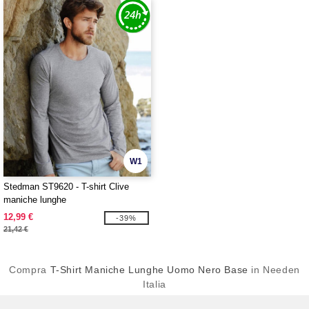
W1
Stedman ST9620 - T-shirt Clive
maniche lunghe
12,99 €
-39%
21,42 €
Compra
T-Shirt Maniche Lunghe Uomo Nero Base
in Needen
Italia