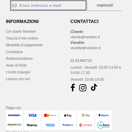
registrati!
INFORMAZIONI
CONTATTACI
Chi siamo Needen
Cliente
cliente@needen.it
Traccia il mio ordine
Vendite
Modalità di pagamento
vendite@needen.it
Consegna
Rimborso/ritorno
02 81480723
Aiuto & FAQs
Lunedì - Giovedì: 10:00-13:00 e
I nostri impegni
14:00-17:30
Lavora con noi
Venerdì: 10:00-14:00
Paga con