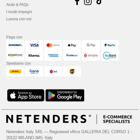
Aiuto & FAQs
I nostri impegni
Lavora con noi
Paga con
Spediamo con
Netenders Italy SRL — Registered office GALLERIA DEL CORSO 1 -
20122 MILANO (MI) -Italy