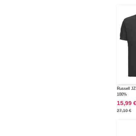
Russell JZ
100%
15,99 
27,10 €