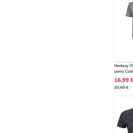
Henbury HY
uomo Cool
16,99 
23,60 €