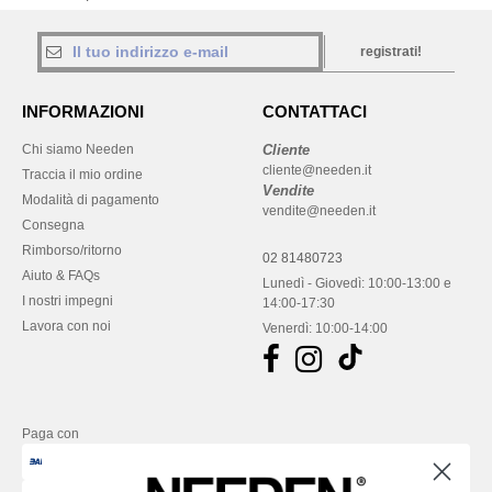
registrati!
INFORMAZIONI
CONTATTACI
Chi siamo Needen
Cliente
cliente@needen.it
Traccia il mio ordine
Vendite
Modalità di pagamento
vendite@needen.it
Consegna
Rimborso/ritorno
02 81480723
Aiuto & FAQs
Lunedì - Giovedì: 10:00-13:00 e
I nostri impegni
14:00-17:30
Lavora con noi
Venerdì: 10:00-14:00
Paga con