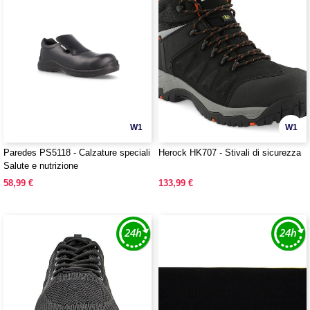
W1
W1
Paredes PS5118 - Calzature speciali
Herock HK707 - Stivali di sicurezza
Salute e nutrizione
58,99 €
133,99 €