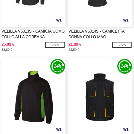
W1
W1
VELILLA V5013S - CAMICIA UOMO
VELILLA V5014S - CAMICETTA
COLLO ALLA COREANA
DONNA COLLO MAO
25,99 €
21,99 €
-23%
-23%
33,60 €
28,50 €
W1
W1