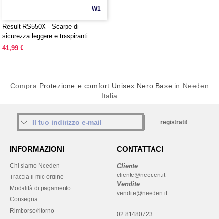
W1
Result RS550X - Scarpe di
sicurezza leggere e traspiranti
41,99 €
Compra
Protezione e comfort Unisex Nero Base
in Needen
Italia
registrati!
INFORMAZIONI
CONTATTACI
Chi siamo Needen
Cliente
cliente@needen.it
Traccia il mio ordine
Vendite
Modalità di pagamento
vendite@needen.it
Consegna
Rimborso/ritorno
02 81480723