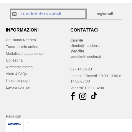
registrati!
INFORMAZIONI
CONTATTACI
Chi siamo Needen
Cliente
cliente@needen.it
Traccia il mio ordine
Vendite
Modalità di pagamento
vendite@needen.it
Consegna
Rimborso/ritorno
02 81480723
Aiuto & FAQs
Lunedì - Giovedì: 10:00-13:00 e
I nostri impegni
14:00-17:30
Lavora con noi
Venerdì: 10:00-14:00
Paga con