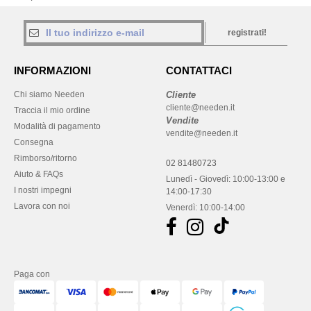
registrati!
INFORMAZIONI
CONTATTACI
Chi siamo Needen
Cliente
cliente@needen.it
Traccia il mio ordine
Vendite
Modalità di pagamento
vendite@needen.it
Consegna
Rimborso/ritorno
02 81480723
Aiuto & FAQs
Lunedì - Giovedì: 10:00-13:00 e
I nostri impegni
14:00-17:30
Lavora con noi
Venerdì: 10:00-14:00
Paga con