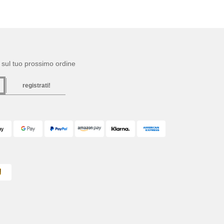
to sul tuo prossimo ordine
registrati!