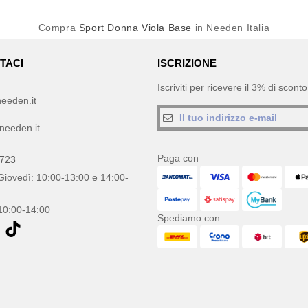
Compra
Sport Donna Viola Base
in Needen Italia
TACI
ISCRIZIONE
Iscriviti per ricevere il 3% di scon
eeden.it
needen.it
Paga con
0723
Giovedì: 10:00-13:00 e 14:00-
10:00-14:00
Spediamo con