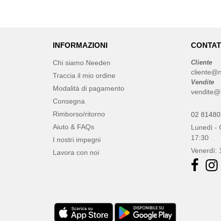
INFORMAZIONI
CONTAT
Chi siamo Needen
Cliente
cliente@n
Traccia il mio ordine
Vendite
Modalità di pagamento
vendite@
Consegna
Rimborso/ritorno
02 8148
Aiuto & FAQs
Lunedì - 
17:30
I nostri impegni
Venerdì: 
Lavora con noi