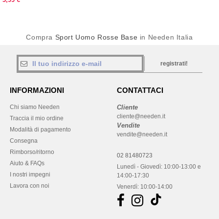
Compra
Sport Uomo Rosse Base
in Needen Italia
registrati!
INFORMAZIONI
CONTATTACI
Chi siamo Needen
Cliente
cliente@needen.it
Traccia il mio ordine
Vendite
Modalità di pagamento
vendite@needen.it
Consegna
Rimborso/ritorno
02 81480723
Aiuto & FAQs
Lunedì - Giovedì: 10:00-13:00 e
I nostri impegni
14:00-17:30
Lavora con noi
Venerdì: 10:00-14:00