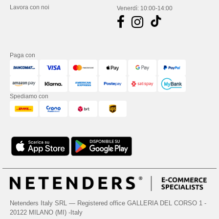
Lavora con noi
Venerdì: 10:00-14:00
Paga con
Spediamo con
Netenders Italy SRL — Registered office GALLERIA DEL CORSO 1 -
20122 MILANO (MI) -Italy