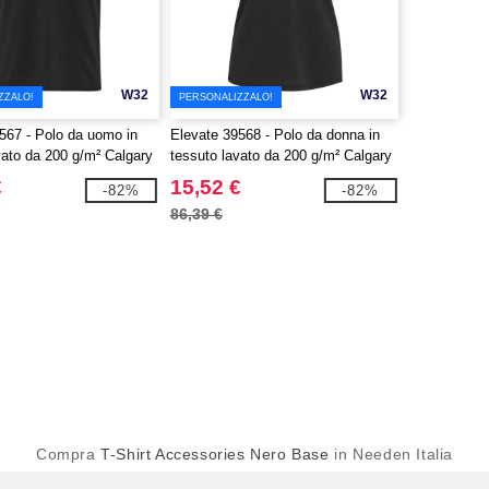
W32
W32
ZZALO!
PERSONALIZZALO!
567 - Polo da uomo in
Elevate 39568 - Polo da donna in
vato da 200 g/m² Calgary
tessuto lavato da 200 g/m² Calgary
€
15,52 €
-82%
-82%
86,39 €
Compra
T-Shirt Accessories Nero Base
in Needen Italia