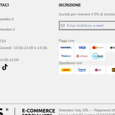
TACI
ISCRIZIONE
Iscriviti per ricevere il 3% di scon
eeden.it
needen.it
Paga con
0723
Giovedì: 10:00-13:00 e 14:00-
10:00-14:00
Spediamo con
Netenders Italy SRL — Registered o