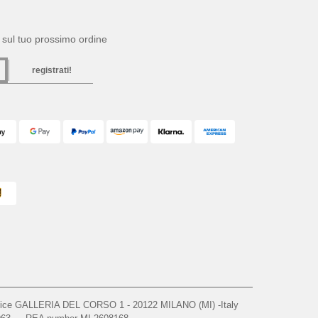
to sul tuo prossimo ordine
registrati!
ffice GALLERIA DEL CORSO 1 - 20122 MILANO (MI) -Italy