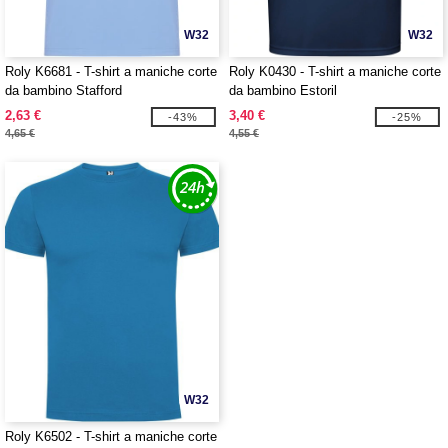
W32
W32
Roly K6681 - T-shirt a maniche corte
Roly K0430 - T-shirt a maniche corte
da bambino Stafford
da bambino Estoril
2,63 €
3,40 €
-43%
-25%
4,65 €
4,55 €
W32
Roly K6502 - T-shirt a maniche corte