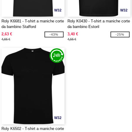
W32
W32
Roly K6681 - T-shirt a maniche corte
Roly K0430 - T-shirt a maniche corte
da bambino Stafford
da bambino Estoril
2,63 €
3,40 €
-43%
-25%
4,65 €
4,55 €
W32
Roly K6502 - T-shirt a maniche corte