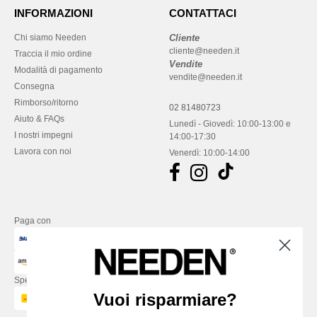
INFORMAZIONI
CONTATTACI
Chi siamo Needen
Cliente
cliente@needen.it
Traccia il mio ordine
Vendite
Modalità di pagamento
vendite@needen.it
Consegna
Rimborso/ritorno
02 81480723
Aiuto & FAQs
Lunedì - Giovedì: 10:00-13:00 e
I nostri impegni
14:00-17:30
Lavora con noi
Venerdì: 10:00-14:00
Paga con
Spediamo con
Vuoi risparmiare?