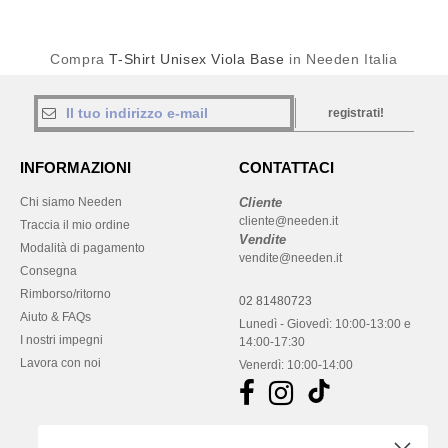
Compra
T-Shirt Unisex Viola Base
in Needen Italia
registrati!
INFORMAZIONI
CONTATTACI
Chi siamo Needen
Cliente
cliente@needen.it
Traccia il mio ordine
Vendite
Modalità di pagamento
vendite@needen.it
Consegna
Rimborso/ritorno
02 81480723
Aiuto & FAQs
Lunedì - Giovedì: 10:00-13:00 e
I nostri impegni
14:00-17:30
Lavora con noi
Venerdì: 10:00-14:00