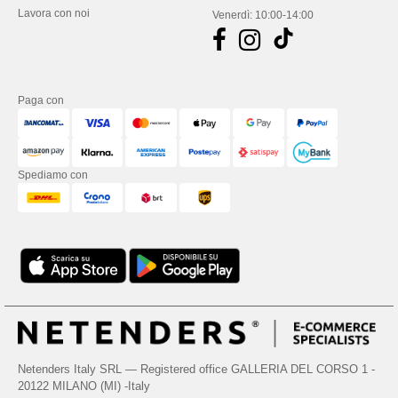
Lavora con noi
Venerdì: 10:00-14:00
Paga con
Spediamo con
Netenders Italy SRL — Registered office GALLERIA DEL CORSO 1 -
20122 MILANO (MI) -Italy