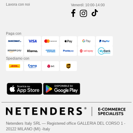
Lavora con noi
Venerdì: 10:00-14:00
Paga con
Spediamo con
Netenders Italy SRL — Registered office GALLERIA DEL CORSO 1 -
20122 MILANO (MI) -Italy