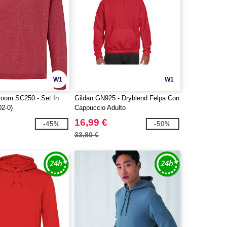
W1
W1
 Loom SC250 - Set In
Gildan GN925 - Dryblend Felpa Con
02-0)
Cappuccio Adulto
16,99 €
-45%
-50%
33,80 €