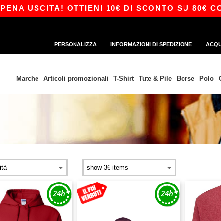
CITA! OTTIENI 10€ DI SCONTO SU 80€ CON IL CO
PERSONALIZZA
INFORMAZIONI DI SPEDIZIONE
ACQU
Marche
Articoli promozionali
T-Shirt
Tute & Pile
Borse
Polo