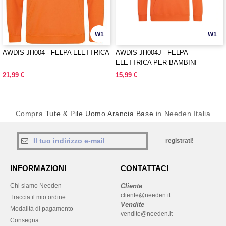
W1
W1
AWDIS JH004 - FELPA ELETTRICA
AWDIS JH004J - FELPA
ELETTRICA PER BAMBINI
21,99 €
15,99 €
Compra
Tute & Pile Uomo Arancia Base
in Needen Italia
registrati!
INFORMAZIONI
CONTATTACI
Chi siamo Needen
Cliente
cliente@needen.it
Traccia il mio ordine
Vendite
Modalità di pagamento
vendite@needen.it
Consegna